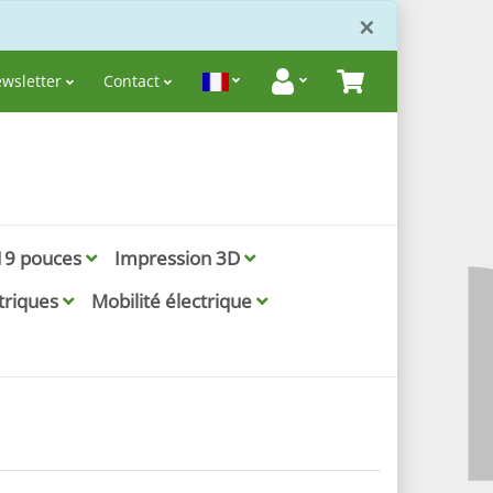
Fermer
×
wsletter
Contact
19 pouces
Impression 3D
ctriques
Mobilité électrique