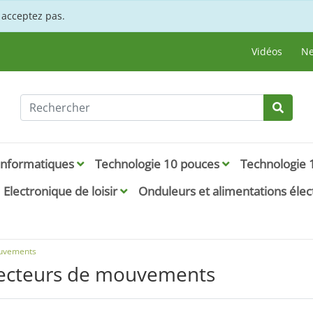
s acceptez pas.
Vidéos
Ne
 informatiques
Technologie 10 pouces
Technologie 
Electronique de loisir
Onduleurs et alimentations éle
ouvements
ecteurs de mouvements