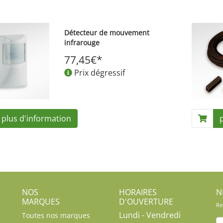
Détecteur de mouvement
infrarouge
77,45€*
Prix dégressif
plus d'information
NOS
HORAIRES
N
MARQUES
D'OUVERTURE
Re
Lundi - Vendredi
Toutes nos marques