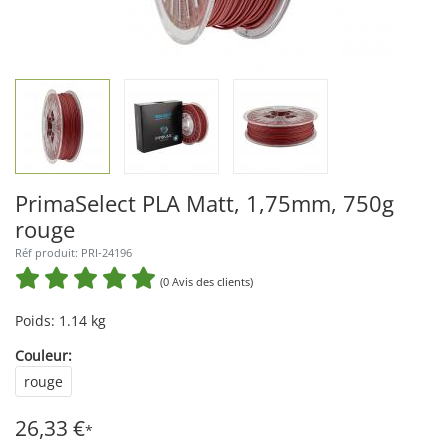
PrimaSelect PLA Matt, 1,75mm, 750g
rouge
Réf produit: PRI-24196
(0 Avis des clients)
Poids: 1.14 kg
Couleur:
rouge
26,33 €
*