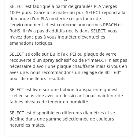
SELECT est fabriqué à partir de granulés PLA vierges
100% purs. Grâce à ce matériau pur, SELECT répond à la
demande d'un PLA moderne respectueux de
l'environnement et est conforme aux normes REACH et
RoHS. Il n'y a pas d'additifs nocifs dans SELECT, vous
n'avez donc pas à vous inquiéter d'éventuelles
émanations toxiques.
SELECT se colle sur BuildTak, PEI ou plaque de verre
recouverte d'un spray adhésif ou de PrimaFIX. Il n'est pas
nécessaire d'avoir une plaque chauffante mais si vous en
avez une, nous recommandons un réglage de 40°- 60°
pour de meilleurs résultats.
SELECT est livré sur une bobine transparente qui est
scellée sous vide avec un dessiccant pour maintenir de
faibles niveaux de teneur en humidité.
SELECT est disponible en différents diamètres et se
décline dans une gamme sélectionnée de couleurs
naturelles mates.