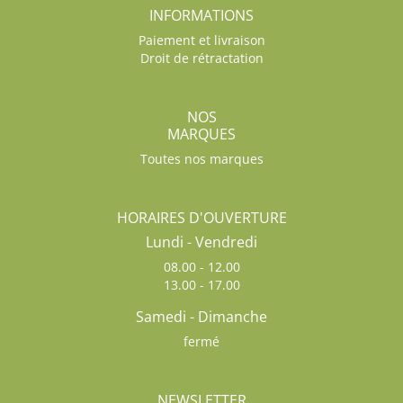
INFORMATIONS
Paiement et livraison
Droit de rétractation
NOS
MARQUES
Toutes nos marques
HORAIRES D'OUVERTURE
Lundi - Vendredi
08.00 - 12.00
13.00 - 17.00
Samedi - Dimanche
fermé
NEWSLETTER