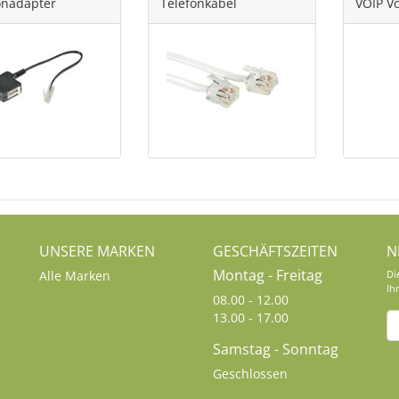
onadapter
Telefonkabel
VOIP Vo
UNSERE MARKEN
GESCHÄFTSZEITEN
N
Montag - Freitag
Alle Marken
Di
Ih
08.00 - 12.00
13.00 - 17.00
Samstag - Sonntag
Geschlossen