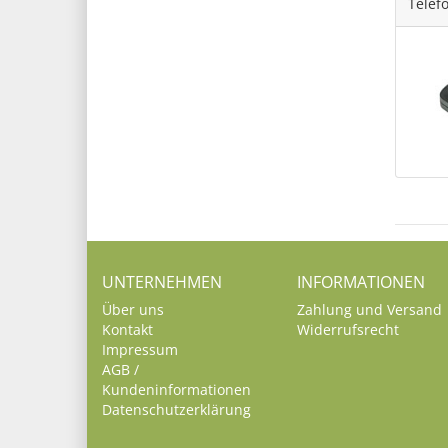
Telef
UNTERNEHMEN
INFORMATIONEN
Über uns
Zahlung und Versand
Kontakt
Widerrufsrecht
Impressum
AGB /
Kundeninformationen
Datenschutzerklärung