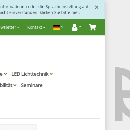
Schließen
×
Informationen oder die Spracheinstellung auf
icht einverstanden, klicken Sie bitte hier.
wsletter
Kontakt
ie
LED Lichttechnik
ilität
Seminare