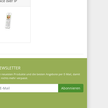
ice over IP
EWSLETTER
e neuesten Produkte und die besten Angebote per E-Mail, damit
r nichts mehr verpasst.
Abonnieren