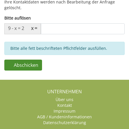
Ihre Kontaktdaten werden nach Bearbeitung der Anfrage
gelöscht.
Bitte auflösen
9
-
x
=
2
x
=
Bitte alle fett beschrifteten Pflichtfelder ausfüllen.
Abschicken
UNTERNEHMEN
Über uns
Kontakt
Impressum
AGB / Kundeninformationen
Datenschutzerklärung