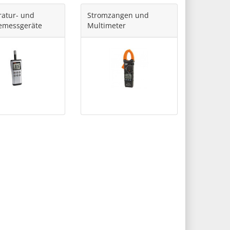
atur- und
Stromzangen und
emessgeräte
Multimeter