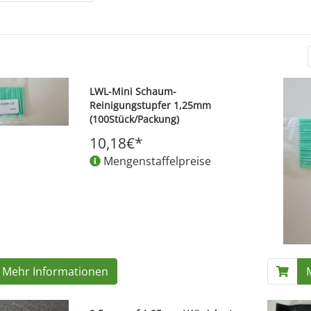
LWL-Mini Schaum-
Reinigungstupfer 1,25mm
(100Stück/Packung)
10,18€*
Mengenstaffelpreise
Mehr Informationen