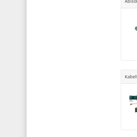
Abiso
Kabel