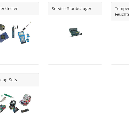
erktester
Service-Staubsauger
Temper
Feucht
eug-Sets