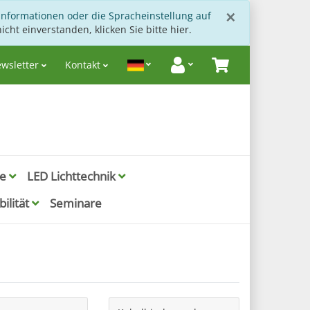
Schließen
×
Informationen oder die Spracheinstellung auf
icht einverstanden, klicken Sie bitte hier.
wsletter
Kontakt
ie
LED Lichttechnik
ilität
Seminare