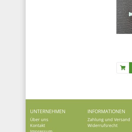
UNTERNEHMEN
INFORMATIONEN
Über uns
Zahlung und Versand
Kontakt
Widerrufsrecht
Impressum