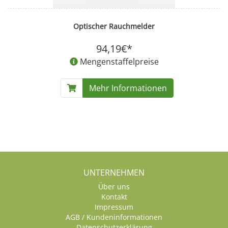
Optischer Rauchmelder
94,19€*
Mengenstaffelpreise
Mehr Informationen
UNTERNEHMEN
Über uns
Kontakt
Impressum
AGB / Kundeninformationen
Datenschutzerklärung