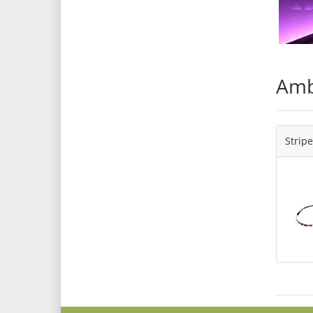
Amb
Strip