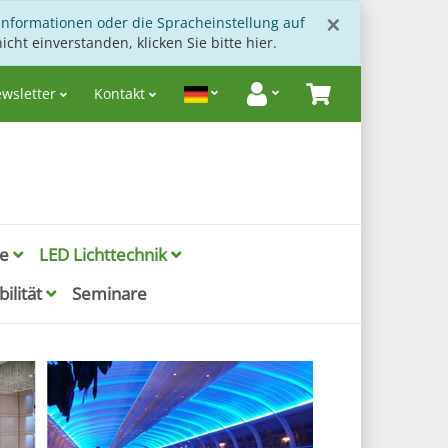
Schließen
×
Informationen oder die Spracheinstellung auf
icht einverstanden, klicken Sie bitte hier.
wsletter
Kontakt
ie
LED Lichttechnik
ilität
Seminare